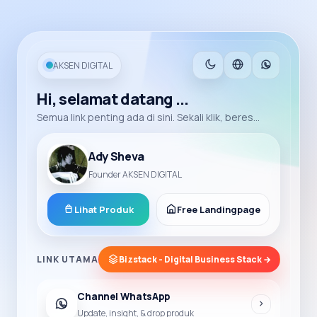
AKSEN DIGITAL
Hi, selamat datang ...
Semua link penting ada di sini. Sekali klik, beres...
Ady Sheva
Founder AKSEN DIGITAL
Lihat Produk
Free Landingpage
LINK UTAMA
Bizstack - Digital Business Stack →
Channel WhatsApp
Update, insight, & drop produk