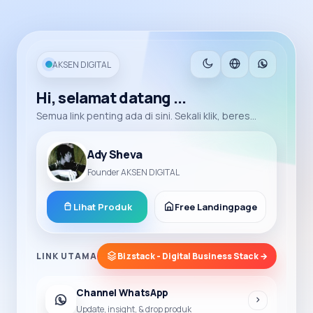
AKSEN DIGITAL
Hi, selamat datang ...
Semua link penting ada di sini. Sekali klik, beres...
Ady Sheva
Founder AKSEN DIGITAL
Lihat Produk
Free Landingpage
LINK UTAMA
Bizstack - Digital Business Stack →
Channel WhatsApp
Update, insight, & drop produk