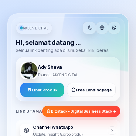
AKSEN DIGITAL
Hi, selamat datang ...
Semua link penting ada di sini. Sekali klik, beres...
Ady Sheva
Founder AKSEN DIGITAL
Lihat Produk
Free Landingpage
LINK UTAMA
Bizstack - Digital Business Stack →
Channel WhatsApp
Update, insight, & drop produk