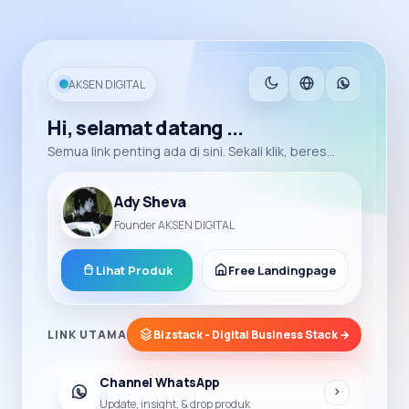
AKSEN DIGITAL
Hi, selamat datang ...
Semua link penting ada di sini. Sekali klik, beres...
Ady Sheva
Founder AKSEN DIGITAL
Lihat Produk
Free Landingpage
LINK UTAMA
Bizstack - Digital Business Stack →
Channel WhatsApp
Update, insight, & drop produk