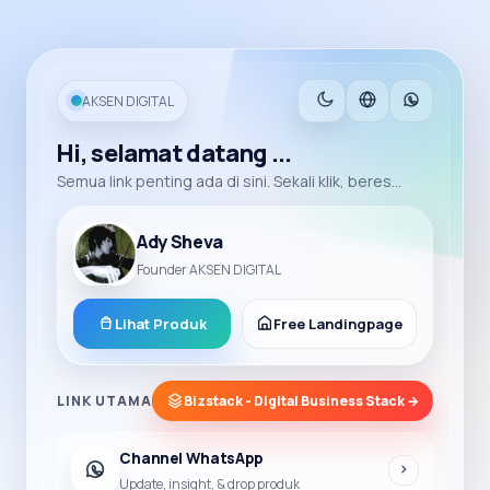
AKSEN DIGITAL
Hi, selamat datang ...
Semua link penting ada di sini. Sekali klik, beres...
Ady Sheva
Founder AKSEN DIGITAL
Lihat Produk
Free Landingpage
LINK UTAMA
Bizstack - Digital Business Stack →
Channel WhatsApp
Update, insight, & drop produk