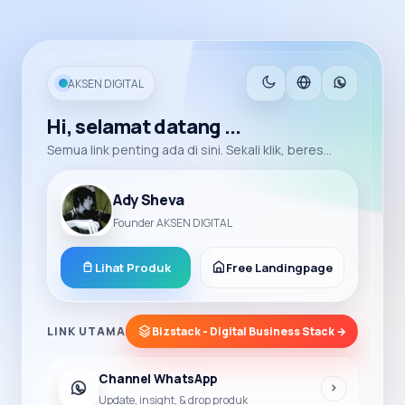
AKSEN DIGITAL
Hi, selamat datang ...
Semua link penting ada di sini. Sekali klik, beres...
Ady Sheva
Founder AKSEN DIGITAL
Lihat Produk
Free Landingpage
LINK UTAMA
Bizstack - Digital Business Stack →
Channel WhatsApp
Update, insight, & drop produk