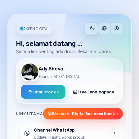
AKSEN DIGITAL
Hi, selamat datang ...
Semua link penting ada di sini. Sekali klik, beres...
Ady Sheva
Founder AKSEN DIGITAL
Lihat Produk
Free Landingpage
LINK UTAMA
Bizstack - Digital Business Stack →
Channel WhatsApp
Update, insight, & drop produk