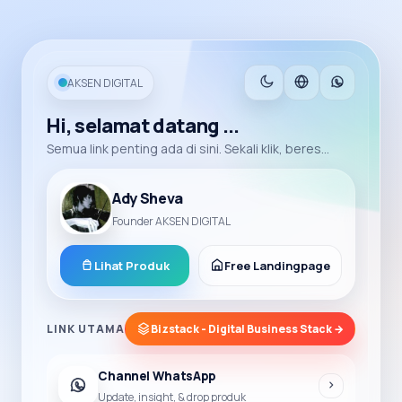
AKSEN DIGITAL
Hi, selamat datang ...
Semua link penting ada di sini. Sekali klik, beres...
Ady Sheva
Founder AKSEN DIGITAL
Lihat Produk
Free Landingpage
LINK UTAMA
Bizstack - Digital Business Stack →
Channel WhatsApp
Update, insight, & drop produk