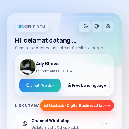
AKSEN DIGITAL
Hi, selamat datang ...
Semua link penting ada di sini. Sekali klik, beres...
Ady Sheva
Founder AKSEN DIGITAL
Lihat Produk
Free Landingpage
LINK UTAMA
Bizstack - Digital Business Stack →
Channel WhatsApp
Update, insight, & drop produk