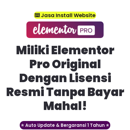
⌨️ Jasa Install Website
Miliki Elementor
Pro Original
Dengan Lisensi
Resmi Tanpa Bayar
Mahal!
⭐️ Auto Update & Bergaransi 1 Tahun ⭐️