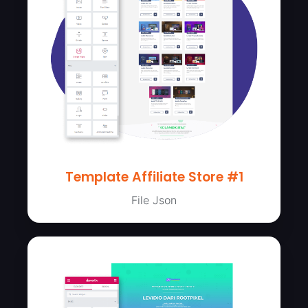
Template Affiliate Store #1
File Json