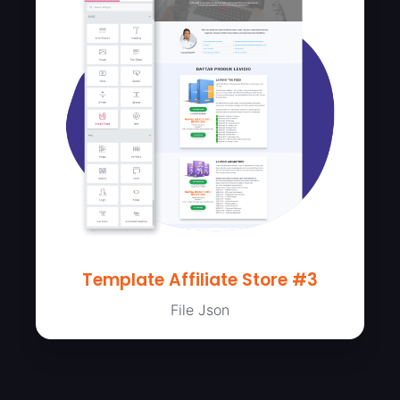
Template Affiliate Store #3
File Json