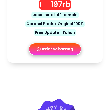
👉🏻 197rb
Jasa Instal Di 1 Domain
Garansi Produk Original 100%
Free Update 1 Tahun
Order Sekarang