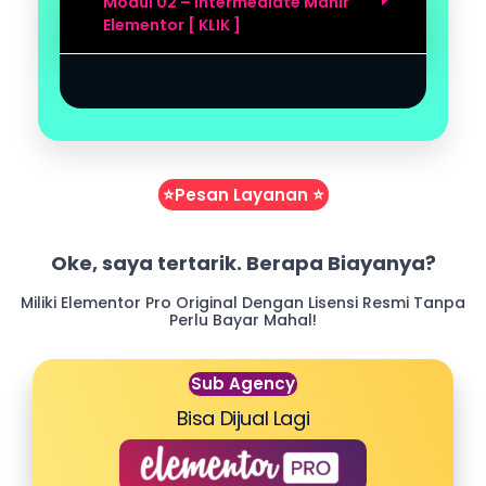
Modul 02 – Intermediate Mahir
Elementor [ KLIK ]
⭐️Pesan Layanan ⭐️
Oke, saya tertarik. Berapa Biayanya?
Miliki Elementor Pro Original Dengan Lisensi Resmi Tanpa
Perlu Bayar Mahal!
Sub Agency
Bisa Dijual Lagi