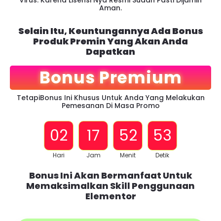
Aman.
Selain Itu, Keuntungannya Ada Bonus
Produk Premin Yang Akan Anda
Dapatkan
Bonus Premium
TetapiBonus Ini Khusus Untuk Anda Yang Melakukan
Pemesanan Di Masa Promo
02
17
52
52
Hari
Jam
Menit
Detik
Bonus Ini Akan Bermanfaat Untuk
Memaksimalkan Skill Penggunaan
Elementor