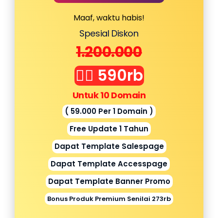
Maaf, waktu habis!
Spesial Diskon
1.200.000
👉🏻 590rb
Untuk 10 Domain
( 59.000 Per 1 Domain )
Free Update 1 Tahun
Dapat Template Salespage
Dapat Template Accesspage
Dapat Template Banner Promo
Bonus Produk Premium Senilai 273rb