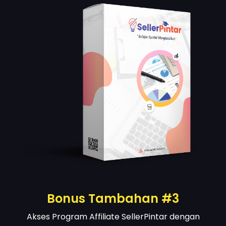
Bonus Tambahan #3
Akses Program Affiliate SellerPintar dengan