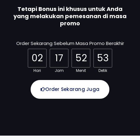
Tetapi Bonus ini khusus untuk Anda
yang melakukan pemesanan di masa
promo
Order Sekarang Sebelum Masa Promo Berakhir
02
17
52
52
Hari
Jam
Menit
Detik
Order Sekarang Juga