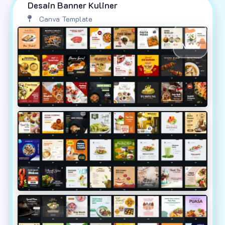
Desain Banner Kuliner
Canva Template
23
MAY