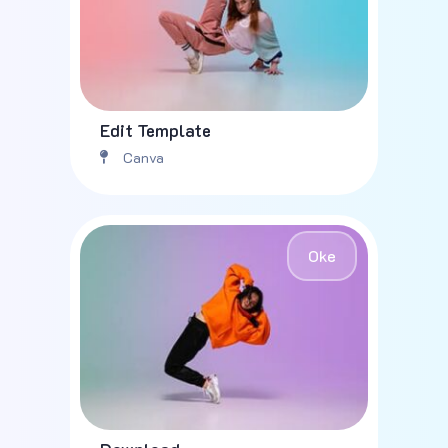
Edit Template
Canva
Oke