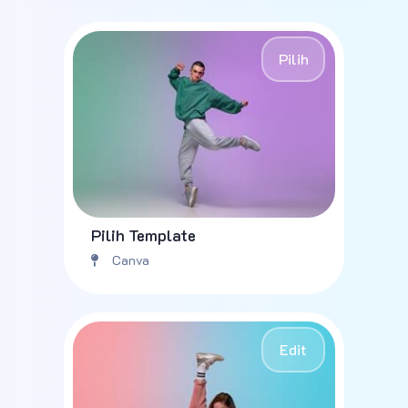
Pilih
Pilih Template
Canva
Edit