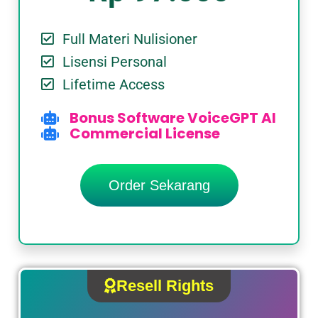
Full Materi Nulisioner
Lisensi Personal
Lifetime Access
Bonus Software VoiceGPT AI
Commercial License
Order Sekarang
Resell Rights