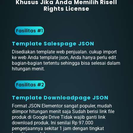
Khusus Jika Anda Memilih Risell
Rights License
Fasilitas #1
Template Salespage JSON
Disediakan template web penjualan. cukup import
ke web Anda template json, Anda hanya perlu edit
bagian-bagian tertentu sehingga bisa selesai dalam
hitungan menit.
Fasilitas #2
Template Downloadpage JSON
Format JSON Elementor sangat populer, mudah
diimpor hitungan menit saja Sudah berisi link file
produk di Google Drive Tidak wajib ganti link
download produk. Ini senilai Rp 97.000
pengerjaannya sekitar 1 jam dengan tingkat