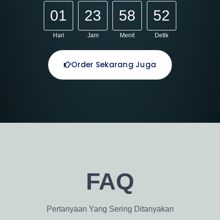
01
23
58
50
Hari
Jam
Menit
Detik
Order Sekarang Juga
FAQ
Pertanyaan Yang Sering Ditanyakan