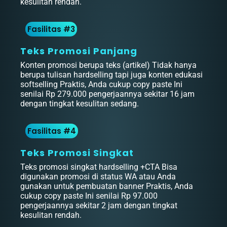
kesulitan rendah.
Fasilitas #3
Teks Promosi Panjang
Konten promosi berupa teks (artikel) Tidak hanya
berupa tulisan hardselling tapi juga konten edukasi
softselling Praktis, Anda cukup copy paste Ini
senilai Rp 279.000 pengerjaannya sekitar 16 jam
dengan tingkat kesulitan sedang.
Fasilitas #4
Teks Promosi Singkat
Teks promosi singkat hardselling +CTA Bisa
digunakan promosi di status WA atau Anda
gunakan untuk pembuatan banner Praktis, Anda
cukup copy paste Ini senilai Rp 97.000
pengerjaannya sekitar 2 jam dengan tingkat
kesulitan rendah.