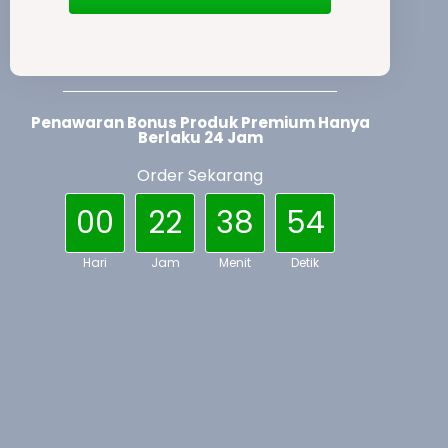
Penawaran Bonus Produk Premium Hanya
Berlaku 24 Jam
Order Sekarang
00
22
38
54
Hari
Jam
Menit
Detik