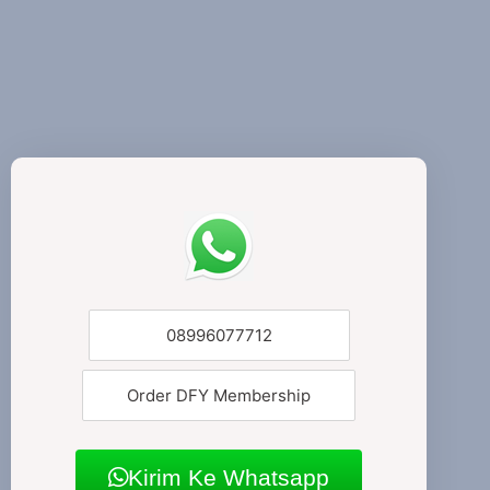
08996077712
Order DFY Membership
Kirim Ke Whatsapp