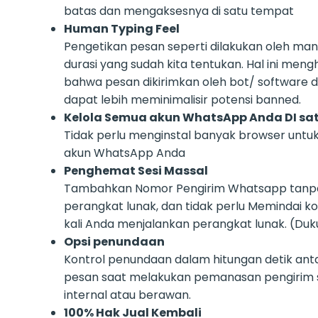
batas dan mengaksesnya di satu tempat
Human Typing Feel
Pengetikan pesan seperti dilakukan oleh ma
durasi yang sudah kita tentukan. Hal ini meng
bahwa pesan dikirimkan oleh bot/ software 
dapat lebih meminimalisir potensi banned.
Kelola Semua akun WhatsApp Anda DI sa
Tidak perlu menginstal banyak browser unt
akun WhatsApp Anda
Penghemat Sesi Massal
Tambahkan Nomor Pengirim Whatsapp tanpa
perangkat lunak, dan tidak perlu Memindai k
kali Anda menjalankan perangkat lunak. (Du
Opsi penundaan
Kontrol penundaan dalam hitungan detik ant
pesan saat melakukan pemanasan pengirim 
internal atau berawan.
100% Hak Jual Kembali