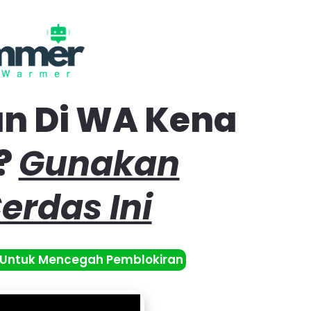
an Di WA Kena
s?
Gunakan
erdas Ini
Untuk Mencegah Pemblokiran