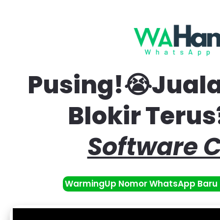
Pusing!😭Jual
Blokir Teru
Software C
WarmingUp Nomor WhatsApp Baru 