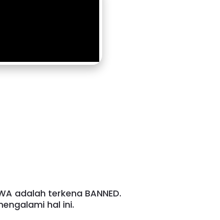
 WA adalah terkena BANNED.
engalami hal ini.